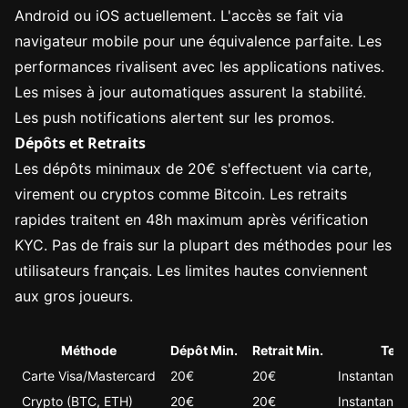
Android ou iOS actuellement. L'accès se fait via
navigateur mobile pour une équivalence parfaite. Les
performances rivalisent avec les applications natives.
Les mises à jour automatiques assurent la stabilité.
Les push notifications alertent sur les promos.
Dépôts et Retraits
Les dépôts minimaux de 20€ s'effectuent via carte,
virement ou cryptos comme Bitcoin. Les retraits
rapides traitent en 48h maximum après vérification
KYC. Pas de frais sur la plupart des méthodes pour les
utilisateurs français. Les limites hautes conviennent
aux gros joueurs.
Méthode
Dépôt Min.
Retrait Min.
Tem
Carte Visa/Mastercard
20€
20€
Instantané /
Crypto (BTC, ETH)
20€
20€
Instantané