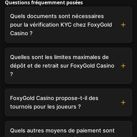
Questions fréquemment posées
Quels documents sont nécessaires
pour la vérification KYC chez FoxyGold
Casino ?
Quelles sont les limites maximales de
dépôt et de retrait sur FoxyGold Casino
?
FoxyGold Casino propose-t-il des
tournois pour les joueurs ?
Quels autres moyens de paiement sont