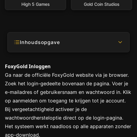
Connectify Pays
High 5 Games
Gold Coin Studios
Inhoudsopgave
FoxyGold Inloggen
Ga naar de officiële
FoxyGold
website via je browser.
Zoek het login-gedeelte bovenaan de pagina. Voer je
e-mailadres of gebruikersnaam en wachtwoord in. Klik
op aanmelden om toegang te krijgen tot je account.
Bij vergeetachtigheid activeer je de
wachtwoordhersteloptie direct op de login-pagina.
Het systeem werkt naadloos op alle apparaten zonder
app-download.