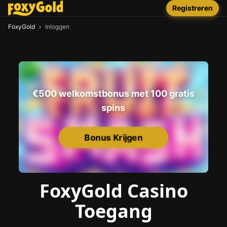
Registreren
FoxyGold
›
Inloggen
€500 welkomstbonus met 100 gratis
spins
Bonus Krijgen
FoxyGold Casino
Toegang