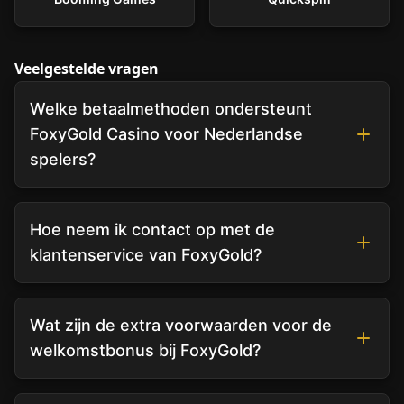
Veelgestelde vragen
Welke betaalmethoden ondersteunt
FoxyGold Casino voor Nederlandse
spelers?
Hoe neem ik contact op met de
klantenservice van FoxyGold?
Wat zijn de extra voorwaarden voor de
welkomstbonus bij FoxyGold?