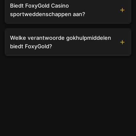
Biedt FoxyGold Casino
sportweddenschappen aan?
Welke verantwoorde gokhulpmiddelen
biedt FoxyGold?