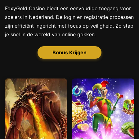
FoxyGold Casino biedt een eenvoudige toegang voor
spelers in Nederland. De login en registratie processen
zijn efficiënt ingericht met focus op veiligheid. Zo stap
je snel in de wereld van online gokken.
Bonus Krijgen