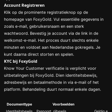
Account Registreren
Klik op de prominente registratieknop op de
homepage van FoxyGold. Vul essentiële gegevens in
zoals e-mail, gebruikersnaam en een sterk
wachtwoord. Bevestig je account via de link in de
welkomst-e-mail. Het proces duurt slechts enkele
minuten en voldoet aan Nederlandse gokregels. Je
kunt daarna direct storten en spelen.
KYC bij FoxyGold
Know Your Customer verificatie is verplicht voor
uitbetalingen bij FoxyGold. Dien identiteitsbewijs,
adresbewijs en betaalmethode in via e-mail of het
platform. Behandeling duurt normaal enkele dagen.
Documenttype
Voorbeelden
Identiteitsbewijs
Paspoort, rijbewijs
Geldig en 