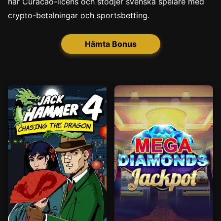
har Curacao-licens och stödjer svenska spelare med
crypto-betalningar och sportsbetting.
Hämta Bonus