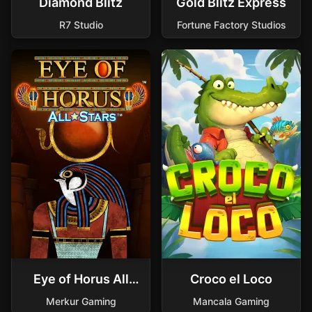
Diamond Blitz
Gold Blitz Express
R7 Studio
Fortune Factory Studios
Eye of Horus All
Croco el Loco
Stars
Merkur Gaming
Mancala Gaming