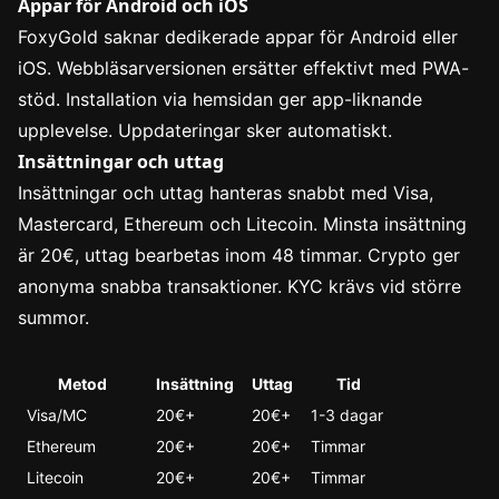
Appar för Android och iOS
FoxyGold saknar dedikerade appar för Android eller
iOS. Webbläsarversionen ersätter effektivt med PWA-
stöd. Installation via hemsidan ger app-liknande
upplevelse. Uppdateringar sker automatiskt.
Insättningar och uttag
Insättningar och uttag hanteras snabbt med Visa,
Mastercard, Ethereum och Litecoin. Minsta insättning
är 20€, uttag bearbetas inom 48 timmar. Crypto ger
anonyma snabba transaktioner. KYC krävs vid större
summor.
Metod
Insättning
Uttag
Tid
Visa/MC
20€+
20€+
1-3 dagar
Ethereum
20€+
20€+
Timmar
Litecoin
20€+
20€+
Timmar