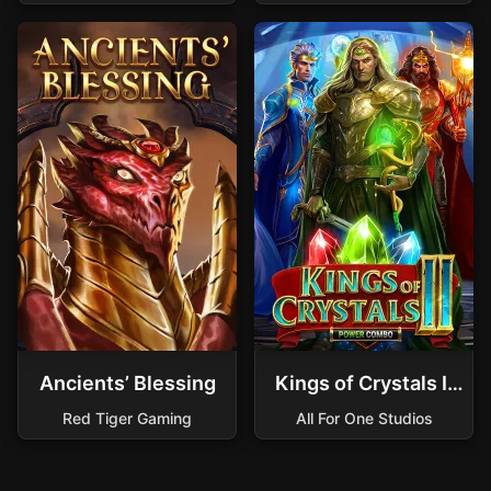
Ancients’ Blessing
Kings of Crystals II
Power Combo
Red Tiger Gaming
All For One Studios