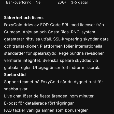
Banköverföring
Nej
20€+
3-5 dagar
Säkerhet och licens
FoxyGold drivs av EOD Code SRL med licenser från
Curacao, Anjouan och Costa Rica. RNG-system
garanterar rättvisa utfall. SSL-kryptering skyddar data
och transaktioner. Plattformen följer internationella
standarder för spelarskydd. Regelbundna revisioner
verifierar integritet. Svenska spelare skyddas via
globala regler. Uttagsgränser förhindrar missbruk.
Spelarstöd
Supportteamet på FoxyGold når du dygnet runt för
snabba svar.
Live chat löser de flesta ärenden inom minuter
E-post för detaljerade förfrågningar
FAQ täcker vanliga ämnen som bonusregler