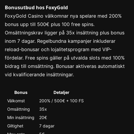
Bonusutbud hos FoxyGold
FoxyGold Casino välkomnar nya spelare med 200%
bonus upp till 500€ plus 100 free spins.
Omsättningskrav ligger på 35x insättning plus bonus
inom 7 dagar. Regelbundna kampanjer inkluderar
reload-bonusar och lojalitetsprogram med VIP-
fördelar. Free spins gäller på utvalda slots med 100%
bidrag till omsättning. Bonusar aktiveras automatiskt
vid kvalificerande insättningar.
Bonus
Detaljer
Välkomst
200% / 500€ + 100 FS
Omsättning
35x
Min insättning
20€
Giltighet
7 dagar